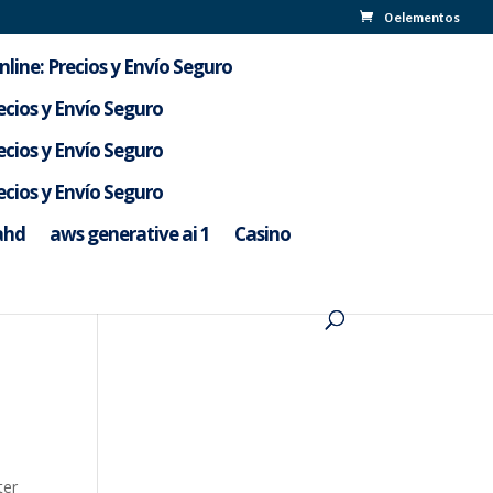
0 elementos
line: Precios y Envío Seguro
ecios y Envío Seguro
ecios y Envío Seguro
ecios y Envío Seguro
ahd
aws generative ai 1
Casino
ter