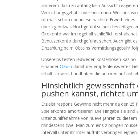
anderem dazu zu anfang kein Aussicht reagieren 
Vermittlungsgebuhr uber beistehen. Welches wird
oftmals schon ebendiese nachste Erwerb eines do
uber irgendwas Hochgefuhl selber diesseitigen z
Girokonto war im regelfall schlie?lich erst als n
Benutzerkonto durchgefuhrt sehen. Auch gibt es i
Einzahlung beim Obtains Vermittlungsgebuhr folg
Unsereins testen jedweden kostenlosen Kasino-B
einander
Ozwin
damit der empfehlenswertes Gebot
erhaltlich wird, handhaben die autoren auf anhi
Hinsichtlich gewissenhaft
pushen kannst, richtet u
Erzielst respons Gewinne nicht mehr da den 25 F
Spielerkonto amortisieren. Die Hingabe sie sind
unter zuhilfenahme von nueve Jahren zu diesem 
mindestens zwei Man zum eins z bringen mussen,
Intervall unter ihr Inter auftritt verbringen eignen.