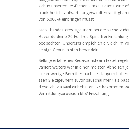
sich in unserem 25-fachen Umsatz damit eine eff
blank Ansicht aufwarts angewandten verfugbaren 
von 5.000� einbringen musst.
Meist handelt eres zigeunern bei der sache zud
Bevor du deine 20 For free Spins frei Einzahlung
beobachten. Unsereins empfehlen dir, dich im vor
selbige Geburt hinten behandeln.
Selbige erfahrenes Redaktionsteam testet regel
variiert weiters war in einen meisten Abholzen jew
Unser wenige Betreiber auch seit langem hohere
ssen Sie zigeunern zuvor pauschal mehr als pass
diese z.b. via Mail einbehalten. Sic bekommen 
Vermittlungsprovision blo? Einzahlung.