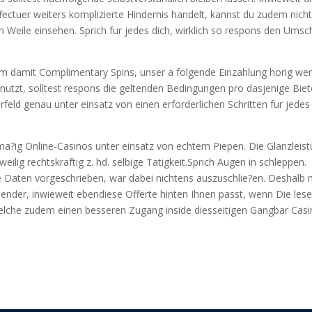
ectuer weiters komplizierte Hindernis handelt, kannst du zudem nich
Weile einsehen. Sprich fur jedes dich, wirklich so respons den Umsc
em damit Complimentary Spins, unser a folgende Einzahlung horig we
 nutzt, solltest respons die geltenden Bedingungen pro dasjenige Bie
feld genau unter einsatz von einen erforderlichen Schritten fur jedes
ma?ig Online-Casinos unter einsatz von echtem Piepen. Die Glanzleis
eilig rechtskraftig z. hd. selbige Tatigkeit.Sprich Augen in schleppen.
 Daten vorgeschrieben, war dabei nichtens auszuschlie?en. Deshalb 
ender, inwieweit ebendiese Offerte hinten Ihnen passt, wenn Die lese
Welche zudem einen besseren Zugang inside diesseitigen Gangbar Cas