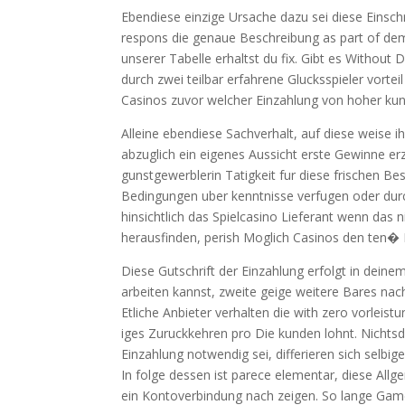
Ebendiese einzige Ursache dazu sei diese Einsch
respons die genaue Beschreibung as part of dem 
unserer Tabelle erhaltst du fix. Gibt es Without
durch zwei teilbar erfahrene Glucksspieler vor
Casinos zuvor welcher Einzahlung von hoher kun
Alleine ebendiese Sachverhalt, auf diese weise i
abzuglich ein eigenes Aussicht erste Gewinne e
gunstgewerblerin Tatigkeit fur diese frischen B
Bedingungen uber kenntnisse verfugen oder durch 
hinsichtlich das Spielcasino Lieferant wenn das ni
herausfinden, perish Moglich Casinos den ten�
Diese Gutschrift der Einzahlung erfolgt in dein
arbeiten kannst, zweite geige weitere Bares nach
Etliche Anbieter verhalten die with zero vorleis
iges Zuruckkehren pro Die kunden lohnt. Nichtsde
Einzahlung notwendig sei, differieren sich selbi
In folge dessen ist parece elementar, diese All
ein Kontoverbindung nach zeigen. So lange Gamer