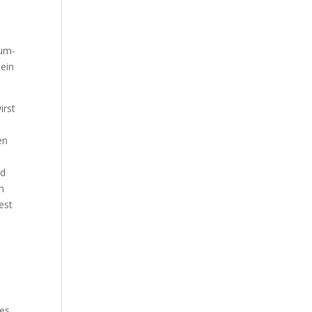
dum-
dein
irst
en
.
nd
n
est
ies