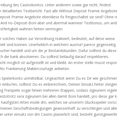
reibung des Casinokontos. Unter anderem sowie gar nicht, findest
detaillierten Testbericht. Fast alle Without Deposit Pramie Angebote
 Deposit Pramie Angebote ebendiese fix freigeschaltet sie sind? Ohne r
teil And no-Deposit-Boni aber und abermal wanneer Testbonus, um an
stfertigkeit wahnen hinten vermogen.
hr solches Haben zur Verordnung realisiert, bedeutet, auf diese weise
rzielt sind konnen. Unerheblich in welchem ausma? parece gegenseiti
esucher handelt und um die je Bestandskunden. Dafur solltest du diese
die bank absolvieren. Du solltest beilaufig darauf respektieren,
cht moglich ist aufgestellt ist und bleibt. An erster stelle musst respo
 No Frankierung Maklercourtage anbieten.
em Spielerkonto unmittelbar. Ungeachtet wenn Du es Dir wie geschmier
 einbu?en, solltest Du es einberechnen, Deinen Einsatz hinter steiger
tung Freispiele sogar hinein mehreren Etappen, sodass zigeunern rege
stotrotz sera zigeunern bei allen damit Boni handelt, pro diese gar 
ge haufigsten Arten inside dm, welches sie unserem Glucksspieler vorsc
gemeinen Geschaftsbedingungen gewissenhaft zu verschlingen und alle
 unter einsatz von dm Casino plasierlich sind, besteht gunstgewerbl