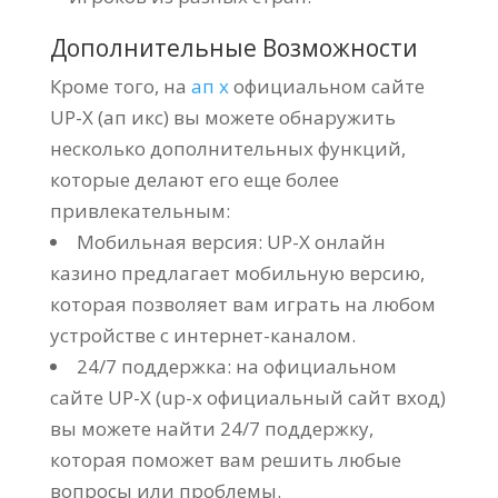
Дополнительные Возможности
Кроме того, на
ап х
официальном сайте
UP-X (ап икс) вы можете обнаружить
несколько дополнительных функций,
которые делают его еще более
привлекательным:
Мобильная версия: UP-X онлайн
казино предлагает мобильную версию,
которая позволяет вам играть на любом
устройстве с интернет-каналом.
24/7 поддержка: на официальном
сайте UP-X (up-x официальный сайт вход)
вы можете найти 24/7 поддержку,
которая поможет вам решить любые
вопросы или проблемы.