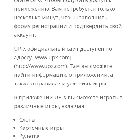
приложению. Вам потребуется только
несколько минут, чтобы заполнить
форму регистрации и подтвердить свой
аккаунт.
UP-X официальный сайт доступен по
адресу [www.upx.com]
(http://www.upx.com). Там вы сможете
найти информацию о приложении, а
также о правилах и условиях игры.
В приложении UP-X вы сможете играть в
различные игры, включая:
Слоты
Карточные игры
Рулетка