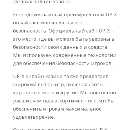
лучших онлайн казино.
Еще одним важным преимуществом UP-X
онлайн казино является его
безопасность. Официальный сайт UP-X –
это место, где вы можете быть уверены в
безопасности своих данных и средств.
Мы используем современные технологии
для обеспечения безопасности игроков.
UP-X онлайн казино также предлагает
широкий выбор игр, включая слоты,
карточные игры и другие. Мы постоянно
расширяем наш ассортимент игр, чтобы
обеспечить игрокам максимальное
удовлетворение.
Один из ключевых преимуществ UP-X