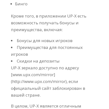
Бинго
Кроме того, в приложении UP-X есть
возможность получать бонусы и
преимущества, включая:
Бонусы для новых игроков
Преимущества для постоянных
игроков
Скидки на депозиты
UP-X зеркало доступно по адресу
[www.upx.com/mirror]
(http://www.upx.com/mirror), если
официальный сайт заблокирован в
вашей стране.
В целом, UP-X является отличным