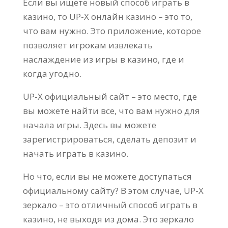
Если вы ищете новый способ играть в
казино, то UP-X онлайн казино – это то,
что вам нужно. Это приложение, которое
позволяет игрокам извлекать
наслаждение из игры в казино, где и
когда угодно.
UP-X официальный сайт – это место, где
вы можете найти все, что вам нужно для
начала игры. Здесь вы можете
зарегистрироваться, сделать депозит и
начать играть в казино.
Но что, если вы не можете доступаться
официальному сайту? В этом случае, UP-X
зеркало – это отличный способ играть в
казино, не выходя из дома. Это зеркало