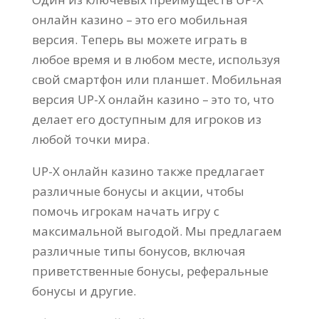
онлайн казино – это его мобильная
версия. Теперь вы можете играть в
любое время и в любом месте, используя
свой смартфон или планшет. Мобильная
версия UP-X онлайн казино – это то, что
делает его доступным для игроков из
любой точки мира.
UP-X онлайн казино также предлагает
различные бонусы и акции, чтобы
помочь игрокам начать игру с
максимальной выгодой. Мы предлагаем
различные типы бонусов, включая
приветственные бонусы, реферальные
бонусы и другие.