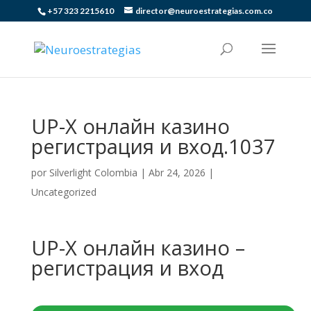
+57 323 2215610
director@neuroestrategias.com.co
UP-X онлайн казино
регистрация и вход.1037
por
Silverlight Colombia
|
Abr 24, 2026
|
Uncategorized
UP-X онлайн казино –
регистрация и вход