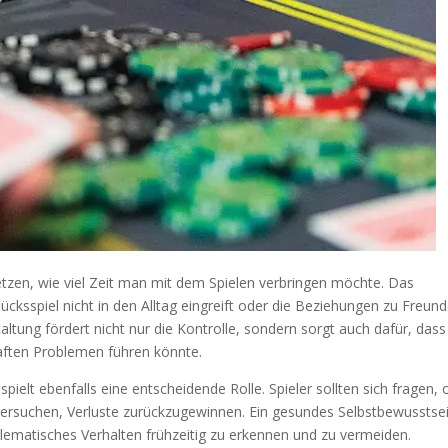
 setzen, wie viel Zeit man mit dem Spielen verbringen möchte. Das
lücksspiel nicht in den Alltag eingreift oder die Beziehungen zu Freun
altung fördert nicht nur die Kontrolle, sondern sorgt auch dafür, dass
haften Problemen führen könnte.
ielt ebenfalls eine entscheidende Rolle. Spieler sollten sich fragen, 
versuchen, Verluste zurückzugewinnen. Ein gesundes Selbstbewusstse
lematisches Verhalten frühzeitig zu erkennen und zu vermeiden.