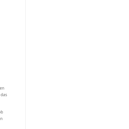
den
 das
ob
in