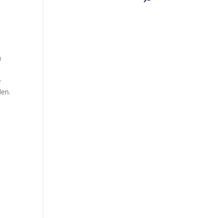
u
e
den.