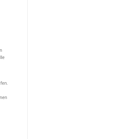
en
lle
fen.
onen