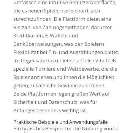
umfassen eine intuitive Benutzeroberfläche,
die es neuen Spielern erleichtert, sich
zurechtzufinden. Die Plattform bietet eine
Vielzahl von Zahlungsmethoden, darunter
Kreditkarten, E-Wallets und
Banküberweisungen, was den Spielern
Flexibilität bei Ein- und Auszahlungen bietet.
Im Gegensatz dazu bietet La Dolce Vita GDN
spezielle Turniere und Wettbewerbe, die die
Spieler anziehen und ihnen die Möglichkeit
geben, zusätzliche Gewinne zu erzielen.
Beide Plattformen legen großen Wert auf
Sicherheit und Datenschutz, was für
Anfänger besonders wichtig ist.
Praktische Beispiele und Anwendungsfälle
Ein typisches Beispiel für die Nutzung von La