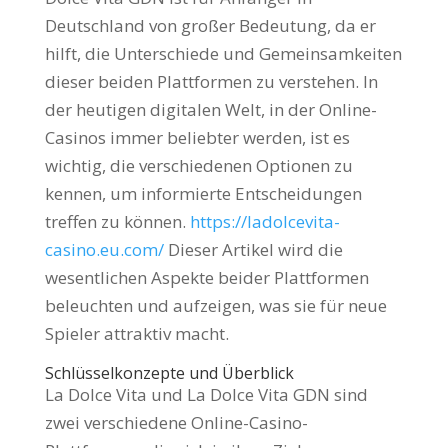
Deutschland von großer Bedeutung, da er
hilft, die Unterschiede und Gemeinsamkeiten
dieser beiden Plattformen zu verstehen. In
der heutigen digitalen Welt, in der Online-
Casinos immer beliebter werden, ist es
wichtig, die verschiedenen Optionen zu
kennen, um informierte Entscheidungen
treffen zu können.
https://ladolcevita-
casino.eu.com/
Dieser Artikel wird die
wesentlichen Aspekte beider Plattformen
beleuchten und aufzeigen, was sie für neue
Spieler attraktiv macht.
Schlüsselkonzepte und Überblick
La Dolce Vita und La Dolce Vita GDN sind
zwei verschiedene Online-Casino-