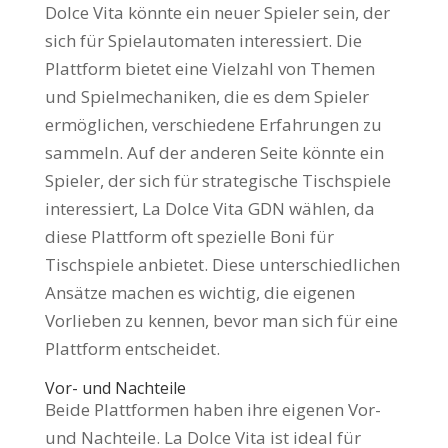
Dolce Vita könnte ein neuer Spieler sein, der
sich für Spielautomaten interessiert. Die
Plattform bietet eine Vielzahl von Themen
und Spielmechaniken, die es dem Spieler
ermöglichen, verschiedene Erfahrungen zu
sammeln. Auf der anderen Seite könnte ein
Spieler, der sich für strategische Tischspiele
interessiert, La Dolce Vita GDN wählen, da
diese Plattform oft spezielle Boni für
Tischspiele anbietet. Diese unterschiedlichen
Ansätze machen es wichtig, die eigenen
Vorlieben zu kennen, bevor man sich für eine
Plattform entscheidet.
Vor- und Nachteile
Beide Plattformen haben ihre eigenen Vor-
und Nachteile. La Dolce Vita ist ideal für