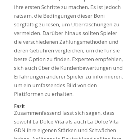
ihre ersten Schritte zu machen. Es ist jedoch
ratsam, die Bedingungen dieser Boni
sorgfältig zu lesen, um Überraschungen zu
vermeiden. Darüber hinaus sollten Spieler
die verschiedenen Zahlungsmethoden und
deren Gebühren vergleichen, um die für sie
beste Option zu finden. Experten empfehlen,
sich auch über die Kundenbewertungen und
Erfahrungen anderer Spieler zu informieren,
um ein umfassendes Bild von den
Plattformen zu erhalten.
Fazit
Zusammenfassend lässt sich sagen, dass
sowohl La Dolce Vita als auch La Dolce Vita
GDN ihre eigenen Stärken und Schwächen
haben. Anfänger in Deutschland sollten ihre