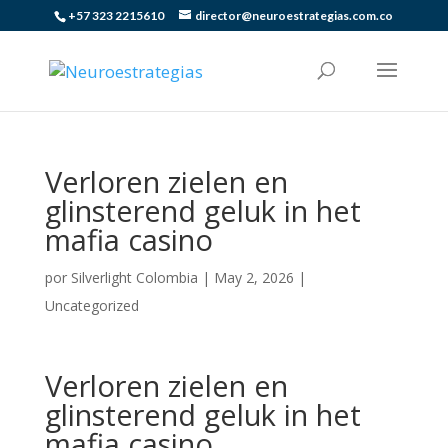
+57 323 2215610
director@neuroestrategias.com.co
Verloren zielen en
glinsterend geluk in het
mafia casino
por
Silverlight Colombia
|
May 2, 2026
|
Uncategorized
Verloren zielen en
glinsterend geluk in het
mafia casino