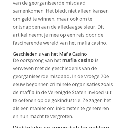
van de georganiseerde misdaad
samenkomen. Het biedt niet alleen kansen
om geld te winnen, maar ook om te
ontsnappen aan de alledaagse sleur. Dit
artikel neemt je mee op een reis door de
fascinerende wereld van het mafia casino.
Geschiedenis van het Mafia Casino
De oorsprong van het
mafia casino
is
verweven met de geschiedenis van de
georganiseerde misdaad. In de vroege 20e
eeuw begonnen criminele organisaties zoals
de maffia in de Verenigde Staten invloed uit
te oefenen op de gokindustrie. Ze zagen het
als een manier om inkomsten te genereren
en hun macht te vergroten.
Wettelijke en onwettelijke gokken