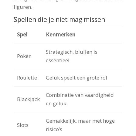
figuren.
Spellen die je niet mag missen
Spel
Kenmerken
Strategisch, bluffen is
Poker
essentieel
Roulette
Geluk speelt een grote rol
Combinatie van vaardigheid
Blackjack
en geluk
Gemakkelijk, maar met hoge
Slots
risico’s