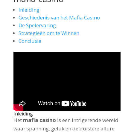
Inleiding
Geschiedenis van het Mafia Casino
De Spelervaring
Strategieën om te Winnen
Conclusie
Inleiding
Het
mafia casino
is een intrigerende wereld
waar spanning, geluk en de duistere allure