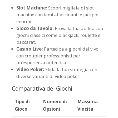
Slot Machine:
Scopri migliaia di slot
machine con temi affascinanti e jackpot
enormi.
Gioco da Tavolo:
Prova la tua abilità con
giochi classici come blackjack, roulette e
baccarat.
Casino Live:
Partecipa a giochi dal vivo
con croupier professionisti per
un’esperienza autentica.
Video Poker:
Sfida la tua strategia con
diverse varianti di video poker.
Comparativa dei Giochi
Tipo di
Numero di
Massima
Gioco
Opzioni
Vincita