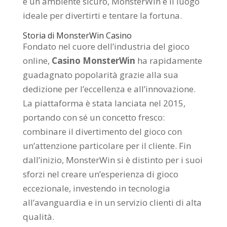
e un ambiente sicuro, MonsterWin è il luogo
ideale per divertirti e tentare la fortuna.
Storia di MonsterWin Casino
Fondato nel cuore dell’industria del gioco
online,
Casino MonsterWin
ha rapidamente
guadagnato popolarità grazie alla sua
dedizione per l’eccellenza e all’innovazione.
La piattaforma è stata lanciata nel 2015,
portando con sé un concetto fresco:
combinare il divertimento del gioco con
un’attenzione particolare per il cliente. Fin
dall’inizio, MonsterWin si è distinto per i suoi
sforzi nel creare un’esperienza di gioco
eccezionale, investendo in tecnologia
all’avanguardia e in un servizio clienti di alta
qualità.