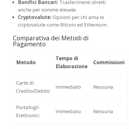
Bonifici Bancari:
Trasferimenti diretti
anche per somme elevate.
Cryptovalute:
Opzioni per chi ama le
criptovalute come Bitcoin ed Ethereum.
Comparativa dei Metodi di
Pagamento
Tempo di
Metodo
Commissioni
Elaborazione
Carte di
Immediato
Nessuna
Credito/Debito
Portafogli
Immediato
Nessuna
Elettronici