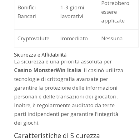
Potrebbero
Bonifici
1-3 giorni
essere
Bancari
lavorativi
applicate
Cryptovalute
Immediato
Nessuna
Sicurezza e Affidabilità
La sicurezza è una priorità assoluta per
Casino MonsterWin Italia
. Il casinò utilizza
tecnologie di crittografia avanzate per
garantire la protezione delle informazioni
personali e delle transazioni dei giocatori.
Inoltre, è regolarmente auditato da terze
parti indipendenti per garantire l’integrità
dei giochi.
Caratteristiche di Sicurezza