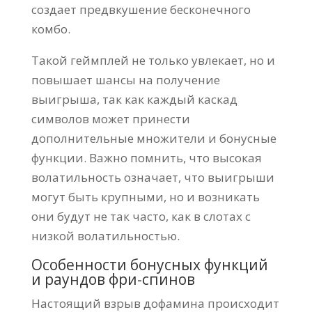
создает предвкушение бесконечного
комбо.
Такой геймплей не только увлекает, но и
повышает шансы на получение
выигрыша, так как каждый каскад
символов может принести
дополнительные множители и бонусные
функции. Важно помнить, что высокая
волатильность означает, что выигрыши
могут быть крупными, но и возникать
они будут не так часто, как в слотах с
низкой волатильностью.
Особенности бонусных функций
и раундов фри-спинов
Настоящий взрыв дофамина происходит