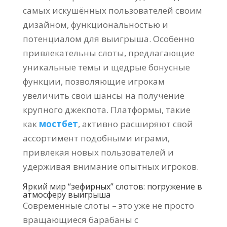
самых искушённых пользователей своим
дизайном, функциональностью и
потенциалом для выигрыша. Особенно
привлекательны слоты, предлагающие
уникальные темы и щедрые бонусные
функции, позволяющие игрокам
увеличить свои шансы на получение
крупного джекпота. Платформы, такие
как
мостбет
, активно расширяют свой
ассортимент подобными играми,
привлекая новых пользователей и
удерживая внимание опытных игроков.
Яркий мир “зефирных” слотов: погружение в
атмосферу выигрыша
Современные слоты – это уже не просто
вращающиеся барабаны с