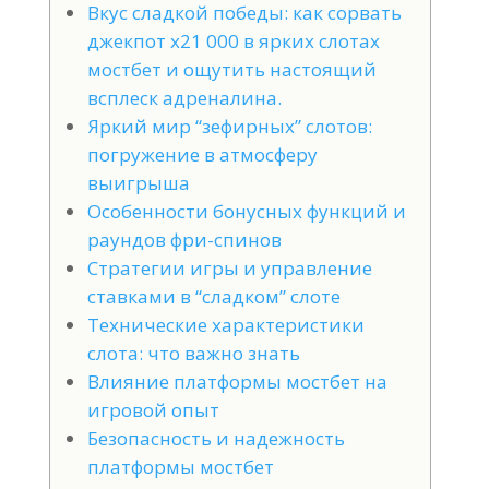
Вкус сладкой победы: как сорвать
джекпот x21 000 в ярких слотах
мостбет и ощутить настоящий
всплеск адреналина.
Яркий мир “зефирных” слотов:
погружение в атмосферу
выигрыша
Особенности бонусных функций и
раундов фри-спинов
Стратегии игры и управление
ставками в “сладком” слоте
Технические характеристики
слота: что важно знать
Влияние платформы мостбет на
игровой опыт
Безопасность и надежность
платформы мостбет