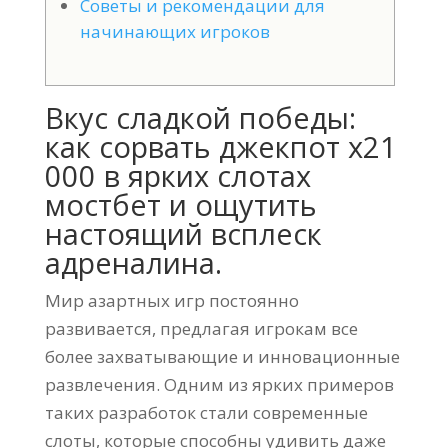
Советы и рекомендации для
начинающих игроков
Вкус сладкой победы:
как сорвать джекпот x21
000 в ярких слотах
мостбет и ощутить
настоящий всплеск
адреналина.
Мир азартных игр постоянно
развивается, предлагая игрокам все
более захватывающие и инновационные
развлечения. Одним из ярких примеров
таких разработок стали современные
слоты, которые способны удивить даже