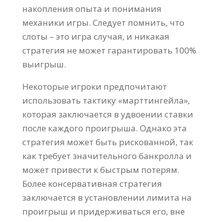
накопления опыта и понимания
механики игры. Следует помнить, что
слоты – это игра случая, и никакая
стратегия не может гарантировать 100%
выигрыш.
Некоторые игроки предпочитают
использовать тактику «марттингейла»,
которая заключается в удвоении ставки
после каждого проигрыша. Однако эта
стратегия может быть рискованной, так
как требует значительного банкролла и
может привести к быстрым потерям.
Более консервативная стратегия
заключается в установлении лимита на
проигрыш и придерживаться его, вне