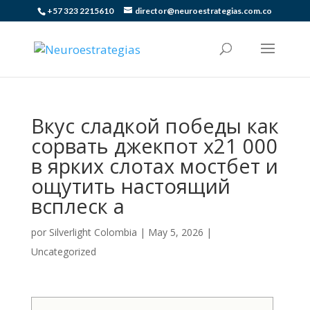
+57 323 2215610
director@neuroestrategias.com.co
Вкус сладкой победы как
сорвать джекпот x21 000
в ярких слотах мостбет и
ощутить настоящий
всплеск а
por
Silverlight Colombia
|
May 5, 2026
|
Uncategorized