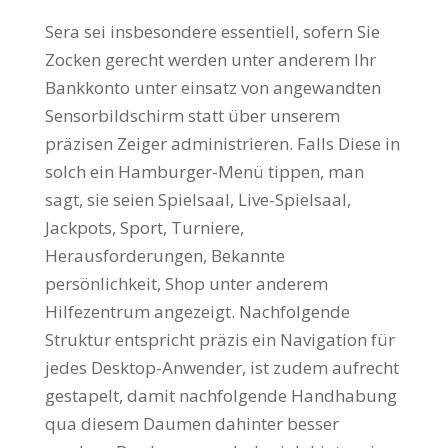
Sera sei insbesondere essentiell, sofern Sie
Zocken gerecht werden unter anderem Ihr
Bankkonto unter einsatz von angewandten
Sensorbildschirm statt über unserem
präzisen Zeiger administrieren. Falls Diese in
solch ein Hamburger-Menü tippen, man
sagt, sie seien Spielsaal, Live-Spielsaal,
Jackpots, Sport, Turniere,
Herausforderungen, Bekannte
persönlichkeit, Shop unter anderem
Hilfezentrum angezeigt. Nachfolgende
Struktur entspricht präzis ein Navigation für
jedes Desktop-Anwender, ist zudem aufrecht
gestapelt, damit nachfolgende Handhabung
qua diesem Daumen dahinter besser