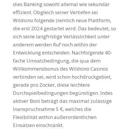
dies Banking sowohl allemal wie sekundär
effizient. Obgleich seiner Vertiefen sei
Wildsino folgende ziemlich neue Plattform,
die erst 2024 gestartet wird. Das bedeutet, so
sich seine langfristige Verlässlichkeit unter
anderem werden Ruf noch within der
Entwicklung entscheiden. Nachfolgende 40-
fache Umsatzbedingung, die qua dem
Willkommensbonus des Wildsino Casinos
verbinden sei, wird schon hochdruckgebiet,
gerade pro Zocker, diese leichtere
Durchspielbedingungen begünstigen. Indes
aktiver Boni beträgt das maximal zulässige
Inanspruchnahme 5 €, welches die
Flexibilität within außerordentlichen
Einsätzen einschränkt.