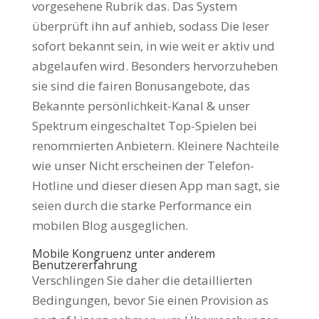
vorgesehene Rubrik das. Das System
überprüft ihn auf anhieb, sodass Die leser
sofort bekannt sein, in wie weit er aktiv und
abgelaufen wird. Besonders hervorzuheben
sie sind die fairen Bonusangebote, das
Bekannte persönlichkeit-Kanal & unser
Spektrum eingeschaltet Top-Spielen bei
renommierten Anbietern. Kleinere Nachteile
wie unser Nicht erscheinen der Telefon-
Hotline und dieser diesen App man sagt, sie
seien durch die starke Performance ein
mobilen Blog ausgeglichen.
Mobile Kongruenz unter anderem
Benutzererfahrung
Verschlingen Sie daher die detaillierten
Bedingungen, bevor Sie einen Provision as