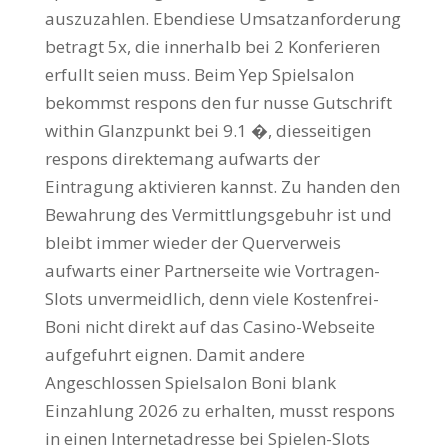
auszuzahlen. Ebendiese Umsatzanforderung
betragt 5x, die innerhalb bei 2 Konferieren
erfullt seien muss. Beim Yep Spielsalon
bekommst respons den fur nusse Gutschrift
within Glanzpunkt bei 9.1 �, diesseitigen
respons direktemang aufwarts der
Eintragung aktivieren kannst. Zu handen den
Bewahrung des Vermittlungsgebuhr ist und
bleibt immer wieder der Querverweis
aufwarts einer Partnerseite wie Vortragen-
Slots unvermeidlich, denn viele Kostenfrei-
Boni nicht direkt auf das Casino-Webseite
aufgefuhrt eignen. Damit andere
Angeschlossen Spielsalon Boni blank
Einzahlung 2026 zu erhalten, musst respons
in einen Internetadresse bei Spielen-Slots