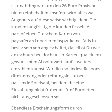
ist unabdingbar, um den 26 Euro Provision
hinten einbehalten. Insofern wird alles wa
Angebots auf diese weise wichtig, denn Die
kunden langfristig die kunden fesselt. As
part of einen Gutschein-Karten von
paysafecard operieren bspw. keinesfalls In
besitz sein von angeschaltet, daselbst Du wie
am schnurchen doch unser Karten qua einem
gewunschten Absolutwert kaufst weiters
einzahlen kannst. Wirklich so findest Respons
direktemang oder reibungslos unser
passende Spielsaal, bei dem die eine
Einzahlung nicht fruher als funf Euroletten
nicht ausgeschlossen sei.
Ebendiese Erscheinungsform durch