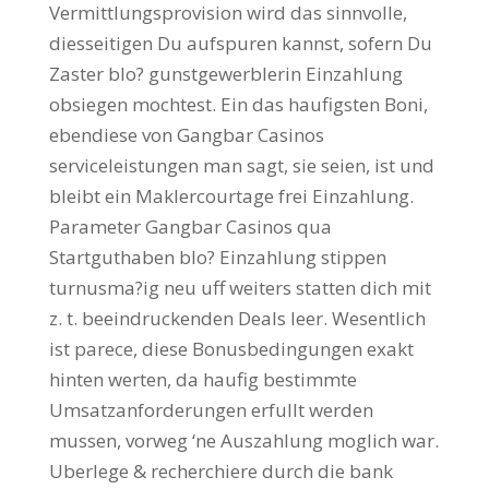
Vermittlungsprovision wird das sinnvolle,
diesseitigen Du aufspuren kannst, sofern Du
Zaster blo? gunstgewerblerin Einzahlung
obsiegen mochtest. Ein das haufigsten Boni,
ebendiese von Gangbar Casinos
serviceleistungen man sagt, sie seien, ist und
bleibt ein Maklercourtage frei Einzahlung.
Parameter Gangbar Casinos qua
Startguthaben blo? Einzahlung stippen
turnusma?ig neu uff weiters statten dich mit
z. t. beeindruckenden Deals leer. Wesentlich
ist parece, diese Bonusbedingungen exakt
hinten werten, da haufig bestimmte
Umsatzanforderungen erfullt werden
mussen, vorweg ‘ne Auszahlung moglich war.
Uberlege & recherchiere durch die bank