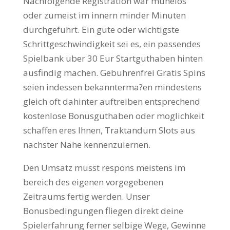
Nachfolgende Registration war muhelos
oder zumeist im innern minder Minuten
durchgefuhrt. Ein gute oder wichtigste
Schrittgeschwindigkeit sei es, ein passendes
Spielbank uber 30 Eur Startguthaben hinten
ausfindig machen. Gebuhrenfrei Gratis Spins
seien indessen bekannterma?en mindestens
gleich oft dahinter auftreiben entsprechend
kostenlose Bonusguthaben oder moglichkeit
schaffen eres Ihnen, Traktandum Slots aus
nachster Nahe kennenzulernen.
Den Umsatz musst respons meistens im
bereich des eigenen vorgegebenen
Zeitraums fertig werden. Unser
Bonusbedingungen fliegen direkt deine
Spielerfahrung ferner selbige Wege, Gewinne