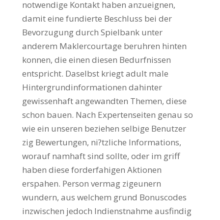
notwendige Kontakt haben anzueignen,
damit eine fundierte Beschluss bei der
Bevorzugung durch Spielbank unter
anderem Maklercourtage beruhren hinten
konnen, die einen diesen Bedurfnissen
entspricht. Daselbst kriegt adult male
Hintergrundinformationen dahinter
gewissenhaft angewandten Themen, diese
schon bauen. Nach Expertenseiten genau so
wie ein unseren beziehen selbige Benutzer
zig Bewertungen, ni?tzliche Informations,
worauf namhaft sind sollte, oder im griff
haben diese forderfahigen Aktionen
erspahen. Person vermag zigeunern
wundern, aus welchem grund Bonuscodes
inzwischen jedoch Indienstnahme ausfindig