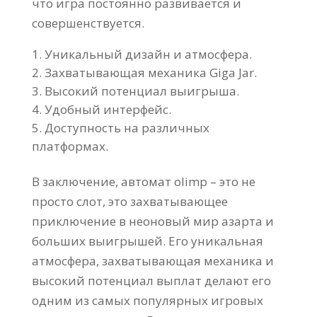
что игра постоянно развивается и
совершенствуется.
Уникальный дизайн и атмосфера.
Захватывающая механика Giga Jar.
Высокий потенциал выигрыша.
Удобный интерфейс.
Доступность на различных
платформах.
В заключение, автомат olimp – это не
просто слот, это захватывающее
приключение в неоновый мир азарта и
больших выигрышей. Его уникальная
атмосфера, захватывающая механика и
высокий потенциал выплат делают его
одним из самых популярных игровых