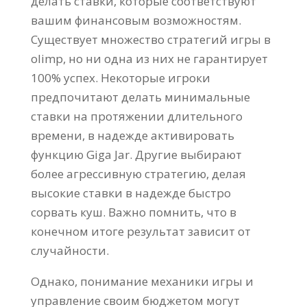
делать ставки, которые соответствуют
вашим финансовым возможностям.
Существует множество стратегий игры в
olimp, но ни одна из них не гарантирует
100% успех. Некоторые игроки
предпочитают делать минимальные
ставки на протяжении длительного
времени, в надежде активировать
функцию Giga Jar. Другие выбирают
более агрессивную стратегию, делая
высокие ставки в надежде быстро
сорвать куш. Важно помнить, что в
конечном итоге результат зависит от
случайности.
Однако, понимание механики игры и
управление своим бюджетом могут