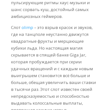
пульсирующие ритмы хаус-музыки и
шанс сорвать куш, достойный самых
амбициозных геймеров.
Слот
olimp
– это взрыв красок и звуков,
где на танцполе неустанно движутся
квадратные фрукты и мерцающие
кубики льда. Но настоящая магия
скрывается в спящей банке Giga Jar,
которая пробуждается при серии
удачных вращений и с каждым новым
выигрышем становится всё больше и
больше, обещая увеличить ваши ставки
в тысячи раз. Этот слот известен своей
непредсказуемостью и способностью
выдавать колоссальные выплаты,
превращая каждую игру в