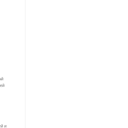
ый
ней
ей и