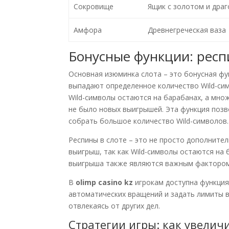
Сокровище
Ящик с золотом и дра
Амфора
Древнегреческая ваза
Бонусные функции: рес
Основная изюминка слота – это бонусная фу
выпадают определенное количество Wild-сим
Wild-символы остаются на барабанах, а мн
не было новых выигрышей. Эта функция позв
собрать большое количество Wild-символов.
Респины в слоте – это не просто дополните
выигрыш, так как Wild-символы остаются на
выигрыша также являются важным фактором,
В
olimp casino kz
игрокам доступна функция
автоматических вращений и задать лимиты вы
отвлекаясь от других дел.
Стратегии игры: как увелич