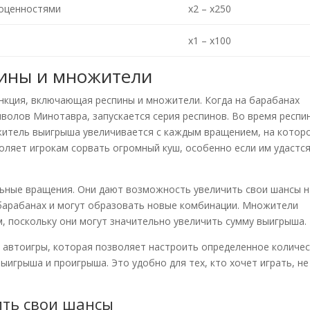
гоценностями
x2 – x250
x1 – x100
пины и множители
нкция, включающая респины и множители. Когда на барабанах
волов Минотавра, запускается серия респинов. Во время респи
ожитель выигрыша увеличивается с каждым вращением, на котор
оляет игрокам сорвать огромный куш, особенно если им удастс
льные вращения. Они дают возможность увеличить свои шансы н
 барабанах и могут образовать новые комбинации. Множители
 поскольку они могут значительно увеличить сумму выигрыша.
 автоигры, которая позволяет настроить определенное количе
игрыша и проигрыша. Это удобно для тех, кто хочет играть, не
ить свои шансы