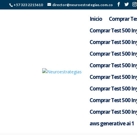
+57 323 2215610
director@neuroestrategias.com.co
Inicio
Comprar Tes
Comprar Test 500 Iny
Comprar Test 500 Iny
Comprar Test 500 Iny
Comprar Test 500 Iny
Comprar Test 500 Iny
Comprar Test 500 Iny
Comprar Test 500 Iny
Затерянные сокрови
Comprar Test 500 Iny
испытай удачу с Ми
aws generative ai 1
выигрышей в olim