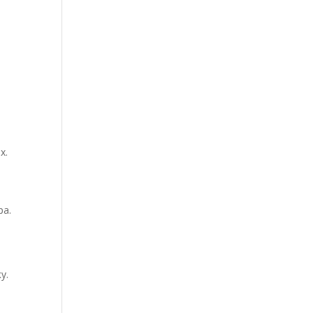
х.
ра.
у.