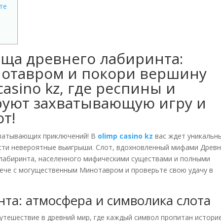
те
ща древнего лабиринта:
нотавром и покори вершину
asino kz, где респины и
руют захватывающую игру и
т!
хватывающих приключений! В
olimp casino kz
вас ждет уникальн
ести невероятные выигрыши. Слот, вдохновленный мифами Древ
о лабиринта, населенного мифическими существами и полными
рече с могущественным Минотавром и проверьте свою удачу в
та: атмосфера и символика слота
путешествие в древний мир, где каждый символ пропитан истори