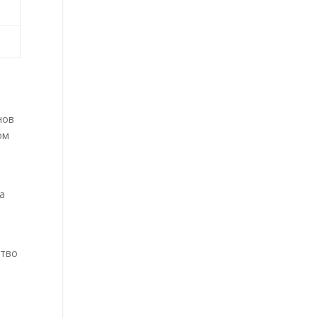
нов
ом
я
а
ство