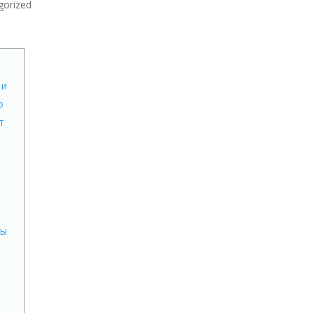
gorized
 и
o
т
и
сы