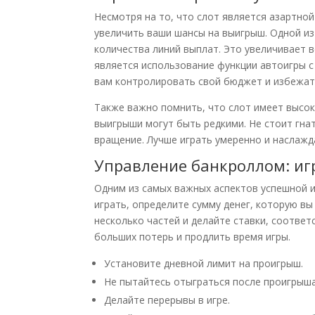
Несмотря на то, что слот является азартно
увеличить ваши шансы на выигрыш. Одной из
количества линий выплат. Это увеличивает 
является использование функции автоигры 
вам контролировать свой бюджет и избежат
Также важно помнить, что слот имеет высо
выигрыши могут быть редкими. Не стоит гна
вращение. Лучше играть умеренно и наслажд
Управление банкроллом: иг
Одним из самых важных аспектов успешной и
играть, определите сумму денег, которую вы
несколько частей и делайте ставки, соотве
больших потерь и продлить время игры.
Установите дневной лимит на проигрыш.
Не пытайтесь отыграться после проигрыша
Делайте перерывы в игре.