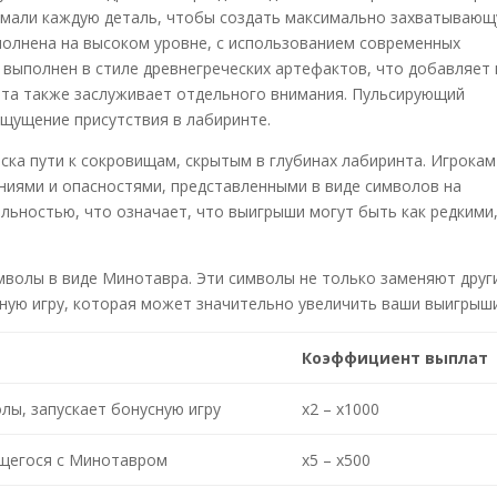
мали каждую деталь, чтобы создать максимально захватывающ
полнена на высоком уровне, с использованием современных
 выполнен в стиле древнегреческих артефактов, что добавляет 
ота также заслуживает отдельного внимания. Пульсирующий
щущение присутствия в лабиринте.
ска пути к сокровищам, скрытым в глубинах лабиринта. Игрокам
ниями и опасностями, представленными в виде символов на
ьностью, что означает, что выигрыши могут быть как редкими,
мволы в виде Минотавра. Эти символы не только заменяют друг
сную игру, которая может значительно увеличить ваши выигрыши
Коэффициент выплат
лы, запускает бонусную игру
x2 – x1000
щегося с Минотавром
x5 – x500